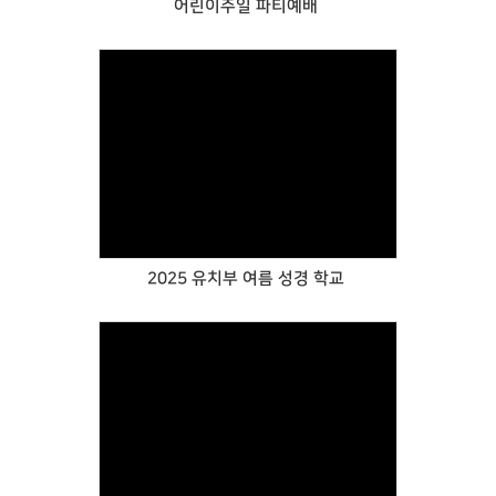
어린이주일 파티예배
Views
2025 유치부 여름 성경 학교
Views