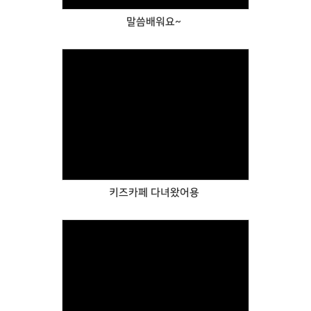
말씀배워요~
Views
키즈카페 다녀왔어용
Views