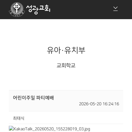
유아·유치부
교회학교
어린이주일 파티예배
2026-05-20 16:24:16
최태식