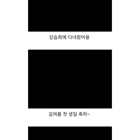
Views
강습회에 다녀왔어용
Views
김여름 첫 생일 축하~