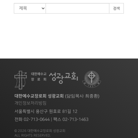
검색
(담임목사 최종환)
대한예수교장로회 성광교회
개인정보처리방침
서울특별시 용산구 원효로 81길 12
전화 02-713-0644 | 팩스 02-713-1463
© 2026 대한예수교장로회 성광교회
ALL RIGHTS RESERVED.