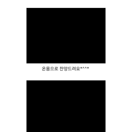
Views
온몸으로 찬양드려요*^^*
Views