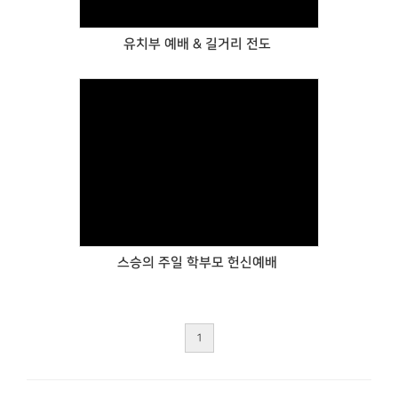
유치부 예배 & 길거리 전도
Views
스승의 주일 학부모 헌신예배
1