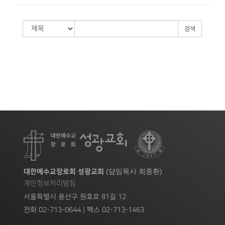
검색
(담임목사 최종환)
대한예수교장로회 성광교회
개인정보처리방침
서울특별시 용산구 원효로 81길 12
전화 02-713-0644 | 팩스 02-713-1463