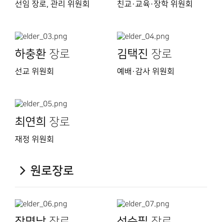
선임 장로, 관리 위원회
친교·교육·장학 위원회
하충환
장로
김택진
장로
선교 위원회
예배·감사 위원회
최연희
장로
재정 위원회
원로장로
장명남
장로
석순필
장로