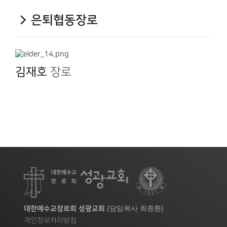
은퇴협동장로
김재호
장로
(담임목사 최종환)
대한예수교장로회 성광교회
개인정보처리방침