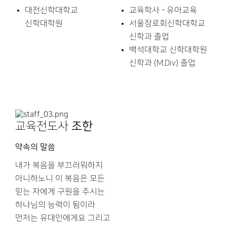
대전신학대학교
교육학사 - 유아교육
신학대학원
서울장로회신학대학교
신학과 졸업
백석대학교 신학대학원
신학과 (M.Div) 졸업
교육전도사
조한
약속의 말씀
내가 복음을 부끄러워하지
아니하노니 이 복음은 모든
믿는 자에게 구원을 주시는
하나님의 능력이 됨이라
먼저는 유대인에게요 그리고