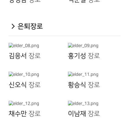
은퇴장로
김응서
장로
홍기성
장로
신오식
장로
황승식
장로
채수만
장로
이남재
장로