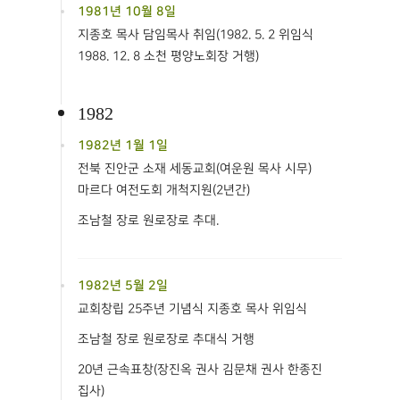
1981년 10월 8일
지종호 목사 담임목사 취임(1982. 5. 2 위임식
1988. 12. 8 소천 평양노회장 거행)
1982
1982년 1월 1일
전북 진안군 소재 세동교회(여운원 목사 시무)
마르다 여전도회 개척지원(2년간)
조남철 장로 원로장로 추대.
1982년 5월 2일
교회창립 25주년 기념식 지종호 목사 위임식
조남철 장로 원로장로 추대식 거행
20년 근속표창(장진옥 권사 김문채 권사 한종진
집사)