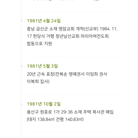
1981년 4월 24일
충남 금산군 소재 명암교회 개척(선교부) 1984. 11.
17 헌당식 거행 청년남선교회 마리아여전도회
합동으로 지원
1981년 5월 3일
20년 근속 표창(전복순 명예권사 이임희 권사
이복희 집사)
1981년 10월 2일
용산구 원효로 1가 29-36 소재 주택 목사관 매입
(대지 138.84㎡ 건평 140.83㎡)