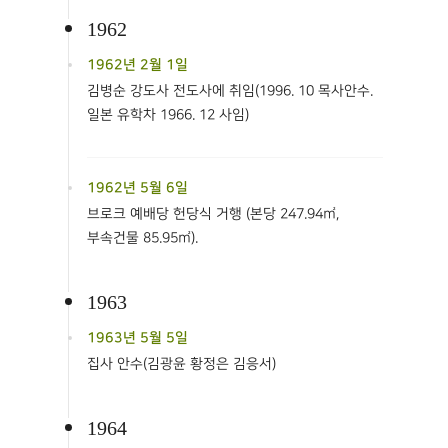
1962
1962년 2월 1일
김병순 강도사 전도사에 취임(1996. 10 목사안수.
일본 유학차 1966. 12 사임)
1962년 5월 6일
브로크 예배당 헌당식 거행 (본당 247.94㎡,
부속건물 85.95㎡).
1963
1963년 5월 5일
집사 안수(김광윤 황정은 김응서)
1964