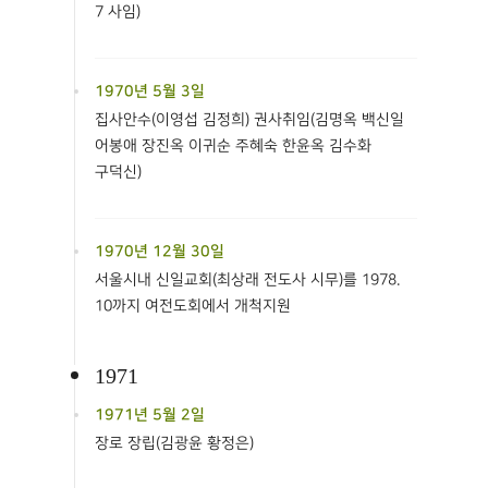
7 사임)
1970년 5월 3일
집사안수(이영섭 김정희) 권사취임(김명옥 백신일
어봉애 장진옥 이귀순 주혜숙 한윤옥 김수화
구덕신)
1970년 12월 30일
서울시내 신일교회(최상래 전도사 시무)를 1978.
10까지 여전도회에서 개척지원
1971
1971년 5월 2일
장로 장립(김광윤 황정은)