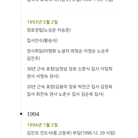
1993년 5월 2일
장로장립(노상운 이승준)
집사안수(황승식)
권사취임(이명화 노설자 최정순 이정순 노순주
김진주)
30년 근속 표창(심영삼 장로 신춘식 집사 이임희
권사 서명숙 권사)
20년 근속 표창(김용미 장로 박천근 집사 김정욱
집사 최찬숙 권사 노준수 집사 김순옥 집사)
1994
1994년 1월 2일
김진모 전도사(중.고등부) 부임(1996.12. 29 사임)