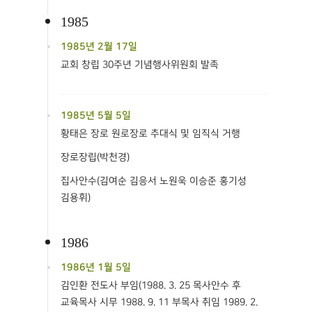
1985
1985년 2월 17일
교회 창립 30주년 기념행사위원회 발족
1985년 5월 5일
황태은 장로 원로장로 추대식 및 임직식 거행
장로장립(박천경)
집사안수(김여순 김응서 노원욱 이승준 홍기성
김용휘)
1986
1986년 1월 5일
김인환 전도사 부임(1988. 3. 25 목사안수 후
교육목사 시무 1988. 9. 11 부목사 취임 1989. 2.