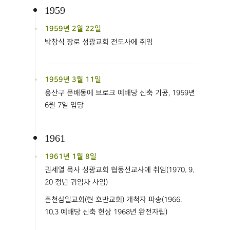
1959
1959년 2월 22일
박창식 장로 성광교회 전도사에 취임
1959년 3월 11일
용산구 문배동에 브로크 예배당 신축 기공, 1959년
6월 7일 입당
1961
1961년 1월 8일
권세열 목사 성광교회 협동선교사에 취임(1970. 9.
20 정년 귀임차 사임)
춘천삼일교회(현 호반교회) 개척자 파송(1966.
10.3 예배당 신축 헌상 1968년 완전자립)