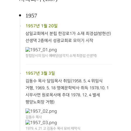
1957
1957년 1월 20일
삼일교회에서 분립 한강로1가 소재 최경섭(방현선)
선생댁 2층에서 성광교회로 모이기 시작
창립당시의 임시 예배당(삼각지 소재 최경섭 선생댁)
1957년 3월 3일
김동수 목사 담임목사 취임(1958. 5. 4 위임식
거행, 1969. 5. 18 명예문학박사 취득 1978.10. 1
시무사면 원로목사에 추대 1978. 12. 4 별세
평양노회장 거행)
김동수 목사
1979. 4. 21 고 김동수 목사 묘비 제막식