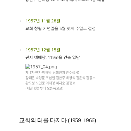
1957년 11월 28일
교회 창립 기념일을 5월 첫째 주일로 결정
1957년 12월 15일
판자 예배당, 119㎡을 건축 입당
제 1차 판자 예배당(당회원과 안수집사)
황태은 박영문 조남철 김한주 박창식 김윤식 김동수
황도성 노연풍 이재영 이지순 김정호
(제일 뒷줄부터 오른쪽으로)
교회의 터를 다지다 (1959–1966)