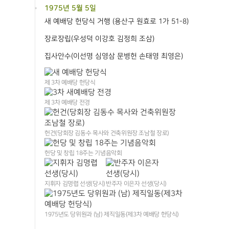
1975년 5월 5일
새 예배당 헌당식 거행 (용산구 원효로 1가 51-8)
장로장립(우성덕 이강호 김정희 조삼)
집사안수(이선명 심영삼 문병헌 손태영 최영은)
제 3차 예배당 헌당식
제 3차 예배당 전경
헌건(당회장 김동수 목사와 건축위원장 조남철 장로)
헌당 및 창립 18주는 기념음악회
지휘자 김명렵 선생(당시)
반주자 이은자 선생(당시)
1975년도 당위원과 (남) 제직일동(제3차 예배당 헌당식)