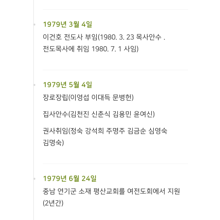
1979년 3월 4일
이건호 전도사 부임(1980. 3. 23 목사안수 .
전도목사에 취임 1980. 7. 1 사임)
1979년 5월 4일
장로장립(이영섭 이대득 문병헌)
집사안수(김천진 신춘식 김용민 윤여신)
권사취임(정숙 강석희 주명주 김금순 심영숙
김명숙)
1979년 6월 24일
중남 연기군 소재 평산교회를 여전도회에서 지원
(2년간)