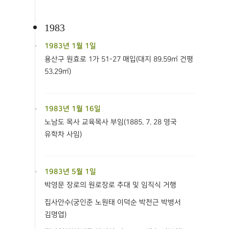
1983
1983년 1월 1일
용산구 원효로 1가 51-27 매입(대지 89.59㎡ 건평
53.29㎡)
1983년 1월 16일
노남도 목사 교육목사 부임(1885. 7. 28 영국
유학차 사임)
1983년 5월 1일
박영문 장로의 원로장로 추대 및 임직식 거행
집사안수(궁인준 노원태 이덕순 박천근 박병서
김명엽)