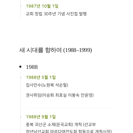
1987년 10월 1일
교회 창립 30주년 기념 사진첩 발행
새 시대를 향하여 (1988–1999)
1988
1988년 5월 1일
집사안수(노원복 석순필)
권사취임(이승화 최효실 이봉숙 안윤영)
1988년 9월 1일
충북 괴산군 소재(운곡교회) 개척 (선교부
장년남선교회 마르다여전도회 합동으로 개척시작)