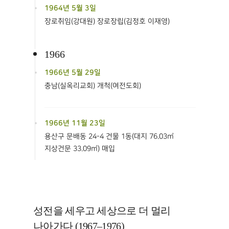
1964년 5월 3일
장로취임(강대원) 장로장립(김정호 이재영)
1966
1966년 5월 29일
충남(실옥리교회) 개척(여전도회)
1966년 11월 23일
용산구 문배동 24-4 건물 1동(대지 76.03㎡
지상건문 33.09㎡) 매입
성전을 세우고 세상으로 더 멀리
나아가다 (1967–1976)