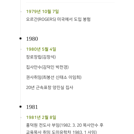
1979년 10월 7일
오르간(ROGERS) 미국에서 도입 봉험
1980
1980년 5월 4일
장로장립(김창석)
집사안수(김덕인 박천경)
권사취임(최봉선 신태소 이임희)
20년 근속표창 양진실 집사
1981
1981년 2월 8일
홍덕원 전도사 부임(1982. 3. 20 목사안수 후
교육목사 취임 도미유학차 1983. 1 사임)