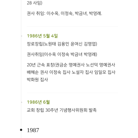
28 사임)
권사 취임: 이수옥, 이정숙, 박금녀, 박영례.
1986년 5월 4일
장로장립(노원태 김용민 윤여신 김명엽)
권사취임(이수옥 이정숙 박금녀 박영례)
20년 근속 표창(권금순 명예권사 노선덕 명예권사
배혜순 권사 이정숙 집사 노설자 집사 임일모 집사
박화원 집사
1986년 6월
교회 창립 30주년 기념행사위원회 발족
1987