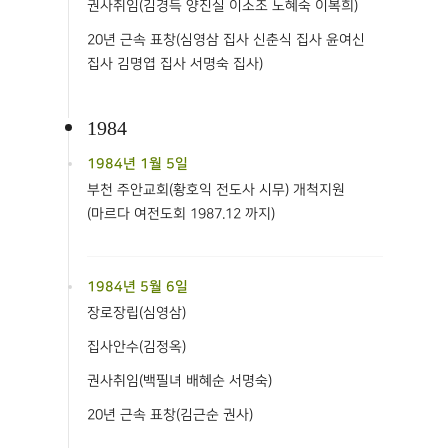
권사취임(김경득 양진실 이소조 노혜숙 이복희)
20년 근속 표창(심영삼 집사 신춘식 집사 윤여신
집사 김명엽 집사 서명숙 집사)
1984
1984년 1월 5일
부천 주안교회(황호익 전도사 시무) 개척지원
(마르다 여전도회 1987.12 까지)
1984년 5월 6일
장로장립(심영삼)
집사안수(김정옥)
권사취임(백필녀 배혜순 서명숙)
20년 근속 표창(김근순 권사)