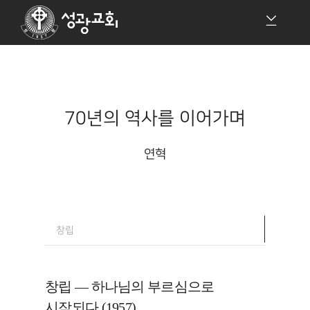
70년의 역사를 이어가며
연혁
창립
교회의 
창립 — 하나님의 부르심으로
시작되다 (1957)