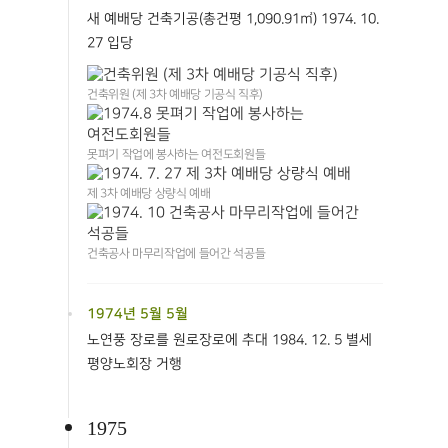
새 예배당 건축기공(총건평 1,090.91㎡) 1974. 10.
27 입당
건축위원 (제 3차 예배당 기공식 직후)
못펴기 작업에 봉사하는 여전도회원들
제 3차 예배당 상량식 예배
건축공사 마무리작업에 들어간 석공들
1974년 5월 5월
노연풍 장로를 원로장로에 추대 1984. 12. 5 별세
평양노회장 거행
1975