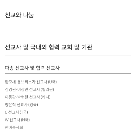
친교와 나눔
선교사 및 국내외 협력 교회 및 기관
파송 선교사 및 협력 선교사
황모세·윤브리스가 선교사 (U국)
김영권·이상민 선교사 (필리핀)
이동관·박형란 선교사 (케냐)
양은직 선교사 (영국)
C 선교사 (T국)
W 선교사 (N국)
한아봉사회