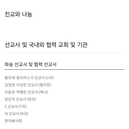
친교와 나눔
선교사 및 국내외 협력 교회 및 기관
파송 선교사 및 협력 선교사
황모세·윤브리스가 선교사 (U국)
김영권·이상민 선교사 (필리핀)
이동관·박형란 선교사 (케냐)
양은직 선교사 (영국)
C 선교사 (T국)
W 선교사 (N국)
한아봉사회