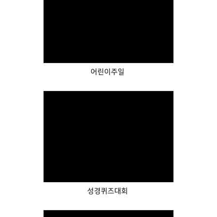
Views
어린이주일
Views
성경퀴즈대회