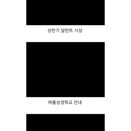
Views
상반기 달란트 시상
Views
여름성경학교 안내