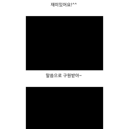
재미있어요!^^
Views
말씀으로 구원받아~
Views