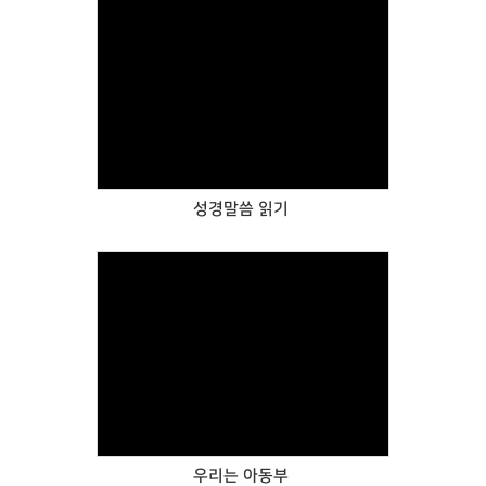
Views
성경말씀 읽기
Views
우리는 아동부