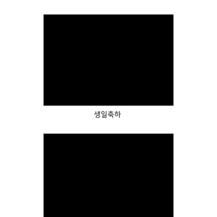
Views
생일축하
Views