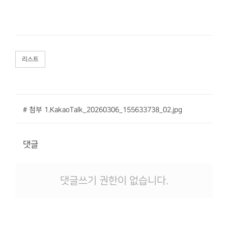
리스트
# 첨부 1.KakaoTalk_20260306_155633738_02.jpg
댓글
댓글쓰기 권한이 없습니다.