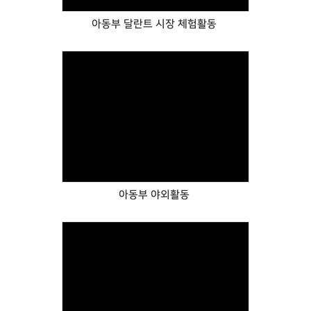
아동부 달란트 시장 체험활동
Views
아동부 야외활동
Views