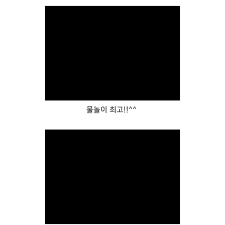
Views
물놀이 최고!!^^
Views